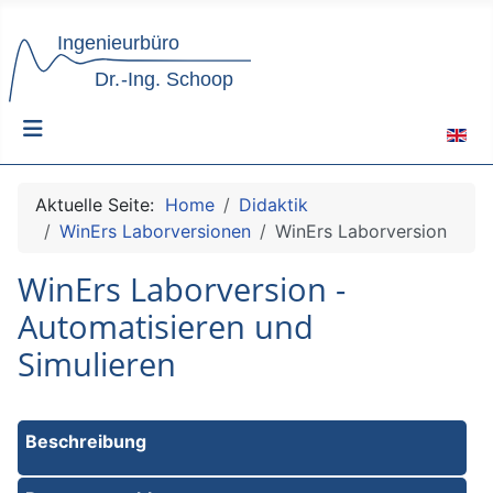
Sprach
Aktuelle Seite:
Home
Didaktik
WinErs Laborversionen
WinErs Laborversion
WinErs Laborversion -
Automatisieren und
Simulieren
Beschreibung