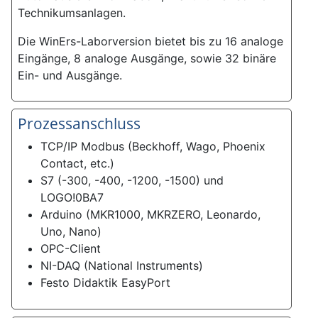
Technikumsanlagen.
Die WinErs-Laborversion bietet bis zu 16 analoge
Eingänge, 8 analoge Ausgänge, sowie 32 binäre
Ein- und Ausgänge.
Prozessanschluss
TCP/IP Modbus (Beckhoff, Wago, Phoenix
Contact, etc.)
S7 (-300, -400, -1200, -1500) und
LOGO!0BA7
Arduino (MKR1000, MKRZERO, Leonardo,
Uno, Nano)
OPC-Client
NI-DAQ (National Instruments)
Festo Didaktik EasyPort