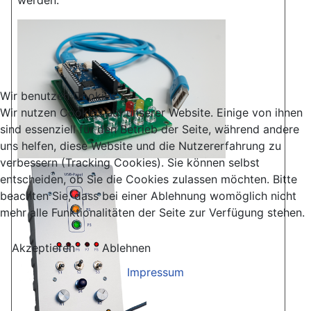
Wir benutzen Cookies
Wir nutzen Cookies auf unserer Website. Einige von ihnen
sind essenziell für den Betrieb der Seite, während andere
uns helfen, diese Website und die Nutzererfahrung zu
verbessern (Tracking Cookies). Sie können selbst
entscheiden, ob Sie die Cookies zulassen möchten. Bitte
beachten Sie, dass bei einer Ablehnung womöglich nicht
mehr alle Funktionalitäten der Seite zur Verfügung stehen.
Akzeptieren
Ablehnen
Impressum