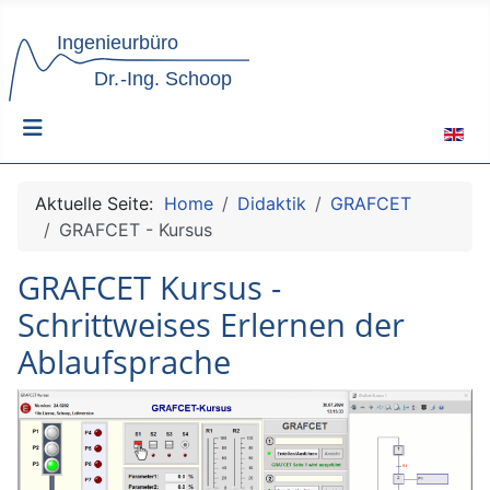
Sprach
Aktuelle Seite:
Home
Didaktik
GRAFCET
GRAFCET - Kursus
GRAFCET Kursus -
Schrittweises Erlernen der
Ablaufsprache