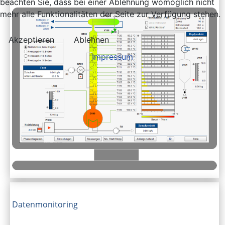
beachten Sie, dass bei einer Ablehnung womöglich nicht
mehr alle Funktionalitäten der Seite zur Verfügung stehen.
Akzeptieren
Ablehnen
Impressum
Datenmonitoring