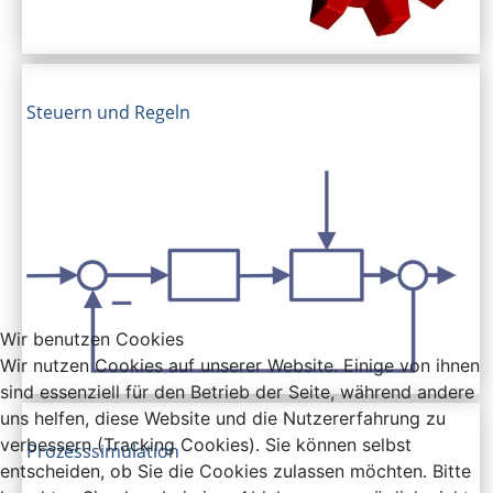
Steuern und Regeln
Wir benutzen Cookies
Wir nutzen Cookies auf unserer Website. Einige von ihnen
sind essenziell für den Betrieb der Seite, während andere
uns helfen, diese Website und die Nutzererfahrung zu
verbessern (Tracking Cookies). Sie können selbst
Prozesssimulation
entscheiden, ob Sie die Cookies zulassen möchten. Bitte