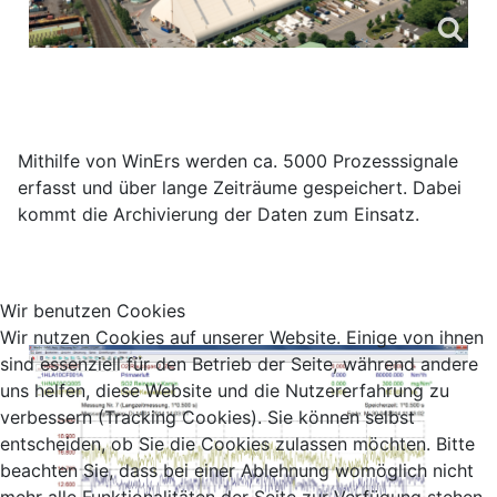
Mithilfe von WinErs werden ca. 5000 Prozesssignale
erfasst und über lange Zeiträume gespeichert. Dabei
kommt die Archivierung der Daten zum Einsatz.
Wir benutzen Cookies
Wir nutzen Cookies auf unserer Website. Einige von ihnen
sind essenziell für den Betrieb der Seite, während andere
uns helfen, diese Website und die Nutzererfahrung zu
verbessern (Tracking Cookies). Sie können selbst
entscheiden, ob Sie die Cookies zulassen möchten. Bitte
beachten Sie, dass bei einer Ablehnung womöglich nicht
mehr alle Funktionalitäten der Seite zur Verfügung stehen.