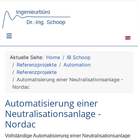
Sprach
Aktuelle Seite:
Home
IB Schoop
Referenzprojekte
Automation
Referenzprojekte
Automatisierung einer Neutralisationsanlage -
Nordac
Automatisierung einer
Neutralisationsanlage -
Nordac
Vollständige Automatisierung einer Neutralisationsanlage