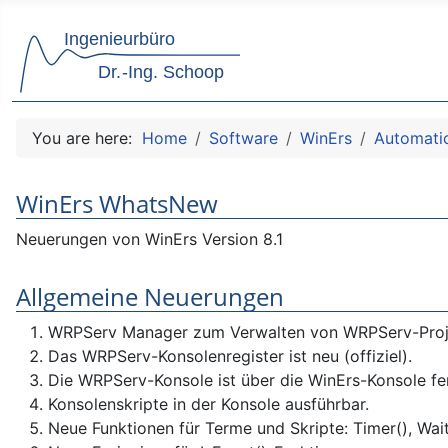
You are here:
Home
Software
WinErs
Automati
WinErs WhatsNew
Neuerungen von WinErs Version 8.1
Allgemeine Neuerungen
WRPServ Manager zum Verwalten von WRPServ-Projek
Das WRPServ-Konsolenregister ist neu (offiziel).
Die WRPServ-Konsole ist über die WinErs-Konsole fe
Konsolenskripte in der Konsole ausführbar.
Neue Funktionen für Terme und Skripte: Timer(), Wait(