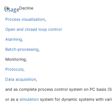
Ok
Decline
Usage
Process visualisation
,
Open and closed loop control
Alarming,
Batch-processing
,
Monitoring,
Protocols,
Data acquisition
,
and as complete process control system on PC basis (
or as a
simulation
system for dynamic systems with var