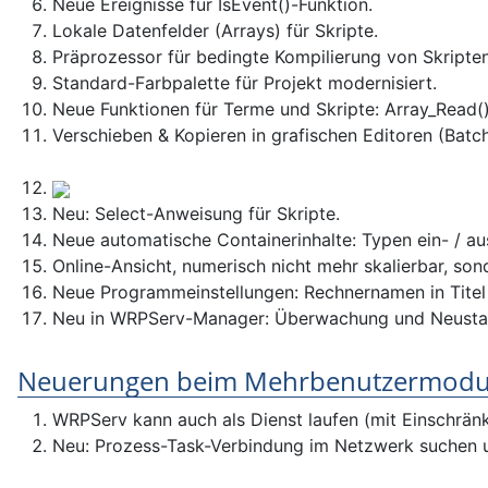
Neue Ereignisse für IsEvent()-Funktion.
Lokale Datenfelder (Arrays) für Skripte.
Präprozessor für bedingte Kompilierung von Skripten
Standard-Farbpalette für Projekt modernisiert.
Neue Funktionen für Terme und Skripte: Array_Read(),
Verschieben & Kopieren in grafischen Editoren (Bat
Neu: Select-Anweisung für Skripte.
Neue automatische Containerinhalte: Typen ein- / au
Online-Ansicht, numerisch nicht mehr skalierbar, sond
Neue Programmeinstellungen: Rechnernamen in Titel an
Neu in WRPServ-Manager: Überwachung und Neustar
Neuerungen beim Mehrbenutzermodu
WRPServ kann auch als Dienst laufen (mit Einschrän
Neu: Prozess-Task-Verbindung im Netzwerk suchen 