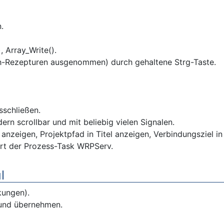
.
 Array_Write().
ch-Rezepturen ausgenommen) durch gehaltene Strg-Taste.
sschließen.
ern scrollbar und mit beliebig vielen Signalen.
zeigen, Projektpfad in Titel anzeigen, Verbindungsziel in 
t der Prozess-Task WRPServ.
l
kungen).
und übernehmen.