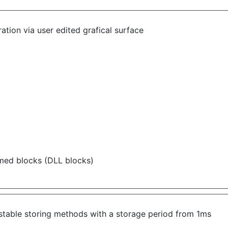
ation via user edited grafical surface
ammed blocks (DLL
blocks)
ustable storing methods with a storage period from 1ms