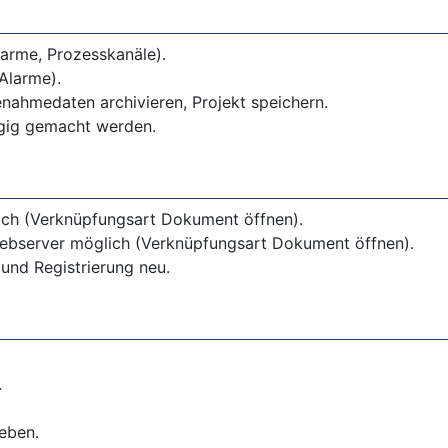
larme, Prozesskanäle).
, Alarme).
nahmedaten archivieren, Projekt speichern.
ngig gemacht werden.
ch (Verknüpfungsart Dokument öffnen).
Webserver möglich (Verknüpfungsart Dokument öffnen).
und Registrierung neu.
.
eben.