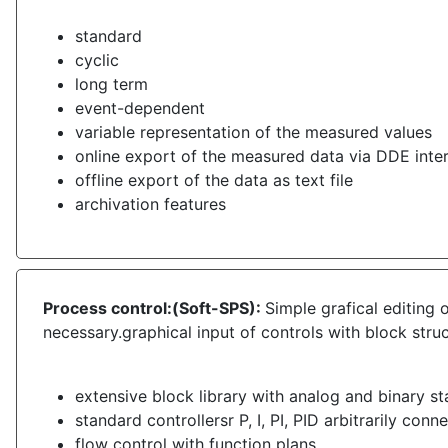
standard
cyclic
long term
event-dependent
variable representation of the measured values
online export of the measured data via DDE inte
offline export of the data as text file
archivation features
Process control:(Soft-SPS):
Simple grafical editing
necessary.graphical input of controls with block stru
extensive block library with analog and binary s
standard controllersr P, I, PI, PID arbitrarily conn
flow control with function plans