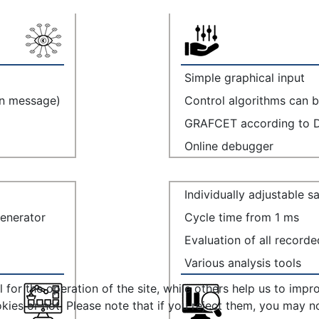
Simple graphical input
on message)
Control algorithms can be
GRAFCET according to 
Online debugger
Individually adjustable 
generator
Cycle time from 1 ms
Evaluation of all record
Various analysis tools
or the operation of the site, while others help us to impro
s or not. Please note that if you reject them, you may not b