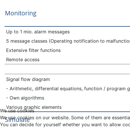
Monitoring
Up to 1 mio. alarm messages
5 message classes (Operating notification to malfuncti
Extensive filter functions
Remote access
Signal flow diagram
- Arithmetic, differential equations, function / program 
- Own algorithms
Various graphic elements
We use cookies
We use cookies on our website. Some of them are essential f
Simulate
You can decide for yourself whether you want to allow cookie