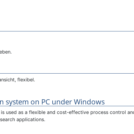
eben.
icht, flexibel.
ion system on PC under Windows
is used as a flexible and cost-effective process control an
esearch applications.