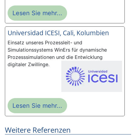
Lesen Sie mehr...
Universidad ICESI, Cali, Kolumbien
Einsatz unseres Prozessleit- und
Simulationssystems WinErs für dynamische
Prozesssimulationen und die Entwicklung
digitaler Zwillinge.
Lesen Sie mehr...
Weitere Referenzen