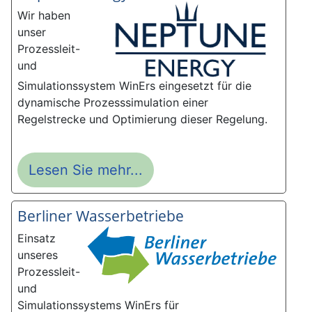
Wir haben
unser
Prozessleit-
und
Simulationssystem WinErs eingesetzt für die
dynamische Prozesssimulation einer
Regelstrecke und Optimierung dieser Regelung.
Lesen Sie mehr...
Berliner Wasserbetriebe
Einsatz
unseres
Prozessleit-
und
Simulationssystems WinErs für