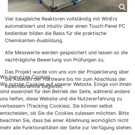
Vier baugleiche Reaktoren vollständig mit WInErs
automatisiert und intuitiv über einen Touch-Panel PC
bedienbar bilden die Basis für die praktische
Chemikanten-Ausbildung.
Alle Messwerte werden gespeichert und lassen so die
nachträgliche Bewertung von Prüfungen zu.
Das Projekt wurde von uns von der Projektierung über
Wir benutzen Cookies
die Auswahl der Hardware bis hin zum Abschluss der
Wir nutzen Cookies auf unserer Website. Einige von ihnen
Inbetriebnahme begleitet.
sind essenziell für den Betrieb der Seite, während andere
uns helfen, diese Website und die Nutzererfahrung zu
verbessern (Tracking Cookies). Sie können selbst
entscheiden, ob Sie die Cookies zulassen möchten. Bitte
beachten Sie, dass bei einer Ablehnung womöglich nicht
mehr alle Funktionalitäten der Seite zur Verfügung stehen.