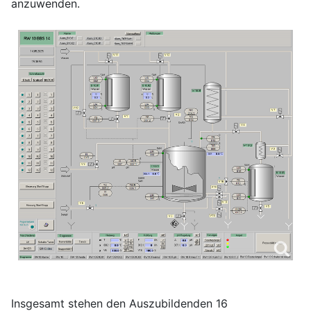
anzuwenden.
Insgesamt stehen den Auszubildenden 16