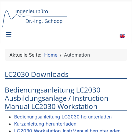
Sprach
Aktuelle Seite:
Home
Automation
LC2030 Downloads
Bedienungsanleitung LC2030
Ausbildungsanlage / Instruction
Manual LC2030 Workstation
Bedienungsanleitung LC2030 herunterladen
Kurzanleitung herunterladen
LC2030_Workstation_InstrManual herunterladen