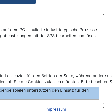
 auf dem PC simulierte industrietypische Prozesse
gabenstellungen mit der SPS bearbeiten und lösen.
ind essenziell für den Betrieb der Seite, während andere u
den, ob Sie die Cookies zulassen möchten. Bitte beachten S
enbeispielen unterstützen den Einsatz für den
Impressum