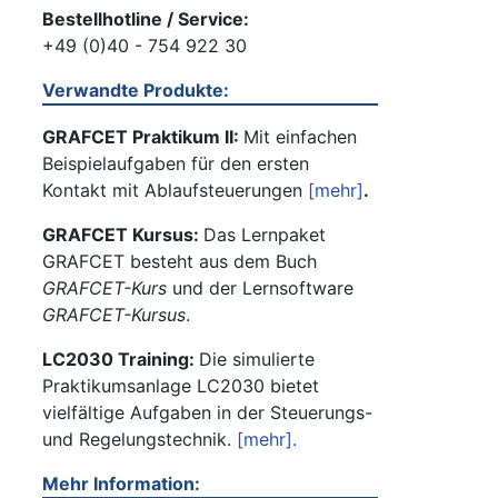
Bestellhotline / Service:
+49 (0)40 - 754 922 30
Verwandte Produkte:
GRAFCET Praktikum II:
Mit einfachen
Beispielaufgaben für den ersten
Kontakt mit Ablaufsteuerungen
[mehr]
.
GRAFCET Kursus:
Das Lernpaket
GRAFCET besteht aus dem Buch
GRAFCET-Kurs
und der Lernsoftware
GRAFCET-Kursus
.
LC2030 Training:
Die simulierte
Praktikumsanlage LC2030 bietet
vielfältige Aufgaben in der Steuerungs-
und Regelungstechnik.
[mehr].
Mehr Information: