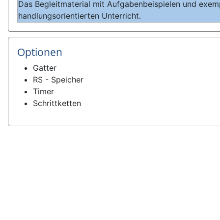
Das Begleitmaterial mit Aufgabenbeispielen und exemp
handlungsorientierten Unterricht.
Optionen
Gatter
RS - Speicher
Timer
Schrittketten