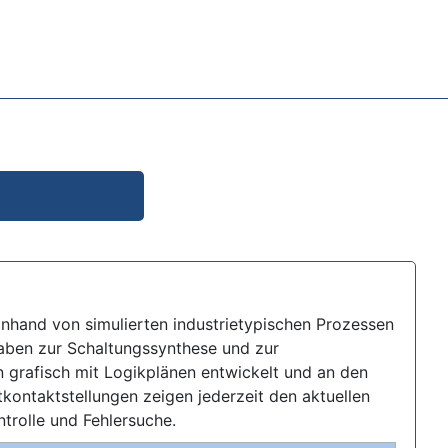
hand von simulierten industrietypischen Prozessen
aben zur Schaltungssynthese und zur
 grafisch mit Logikplänen entwickelt und an den
tkontaktstellungen zeigen jederzeit den aktuellen
trolle und Fehlersuche.