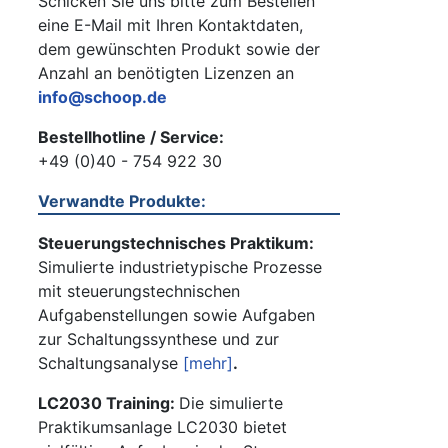
Schicken Sie uns bitte zum Bestellen
eine E-Mail mit Ihren Kontaktdaten,
dem gewünschten Produkt sowie der
Anzahl an benötigten Lizenzen an
info@schoop.de
Bestellhotline / Service:
+49 (0)40 - 754 922 30
Verwandte Produkte:
Steuerungstechnisches Praktikum:
Simulierte industrietypische Prozesse
mit steuerungstechnischen
Aufgabenstellungen sowie Aufgaben
zur Schaltungssynthese und zur
Schaltungsanalyse
[mehr]
.
LC2030 Training:
Die simulierte
Praktikumsanlage LC2030 bietet