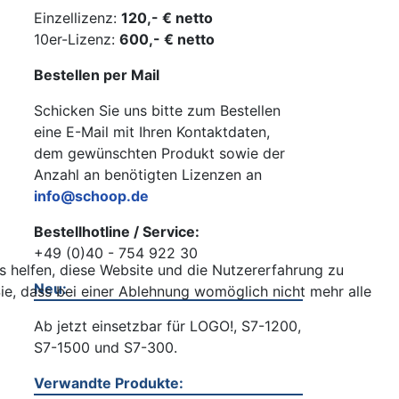
Einzellizenz:
120,- € netto
10er-Lizenz:
600,- € netto
Bestellen per Mail
Schicken Sie uns bitte zum Bestellen
eine E-Mail mit Ihren Kontaktdaten,
dem gewünschten Produkt sowie der
Anzahl an benötigten Lizenzen an
info@schoop.de
Bestellhotline / Service:
+49 (0)40 - 754 922 30
ns helfen, diese Website und die Nutzererfahrung zu
Neu:
ie, dass bei einer Ablehnung womöglich nicht mehr alle
Ab jetzt einsetzbar für LOGO!, S7-1200,
S7-1500 und S7-300.
Verwandte Produkte: