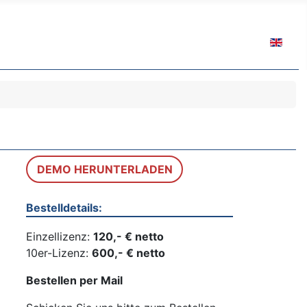
Sprache 
DEMO HERUNTERLADEN
Bestelldetails:
Einzellizenz:
120,- € netto
10er-Lizenz:
600,- € netto
Bestellen per Mail