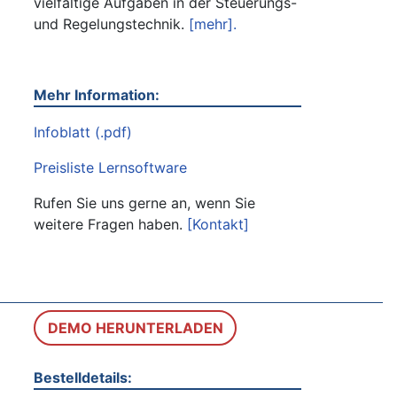
vielfältige Aufgaben in der Steuerungs-
und Regelungstechnik.
[mehr].
Mehr Information:
Infoblatt (.pdf)
Preisliste Lernsoftware
Rufen Sie uns gerne an, wenn Sie
weitere Fragen haben.
[Kontakt]
DEMO HERUNTERLADEN
Bestelldetails: