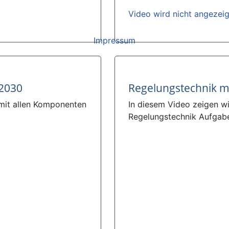
Video wird nicht angezei
Impressum
C2030
Regelungstechnik m
 mit allen Komponenten
In diesem Video zeigen w
Regelungstechnik Aufgabe