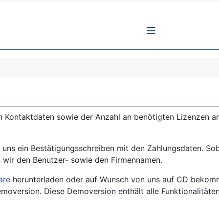
ren Kontaktdaten sowie der Anzahl an benötigten Lizenzen a
 uns ein Bestätigungsschreiben mit den Zahlungsdaten. Sob
en wir den Benutzer- sowie den Firmennamen.
are
herunterladen oder auf Wunsch von uns auf CD bekomm
version. Diese Demoversion enthält alle Funktionalitäten, 