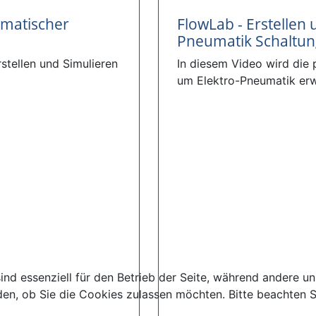
umatischer
FlowLab - Erstellen 
Pneumatik Schaltu
stellen und Simulieren
In diesem Video wird die
um Elektro-Pneumatik erw
ind essenziell für den Betrieb der Seite, während andere u
den, ob Sie die Cookies zulassen möchten. Bitte beachten S