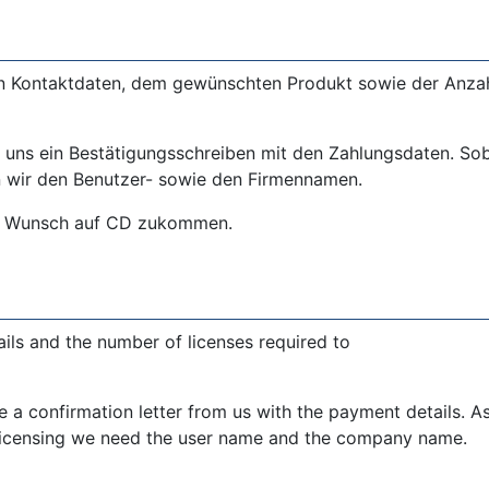
hren Kontaktdaten, dem gewünschten Produkt sowie der Anza
 uns ein Bestätigungsschreiben mit den Zahlungsdaten. Sob
en wir den Benutzer- sowie den Firmennamen.
auf Wunsch auf CD zukommen.
ails and the number of licenses required to
ve a confirmation letter from us with the payment details.
t licensing we need the user name and the company name.