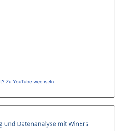
gt? Zu YouTube wechseln
g und Datenanalyse mit WinErs