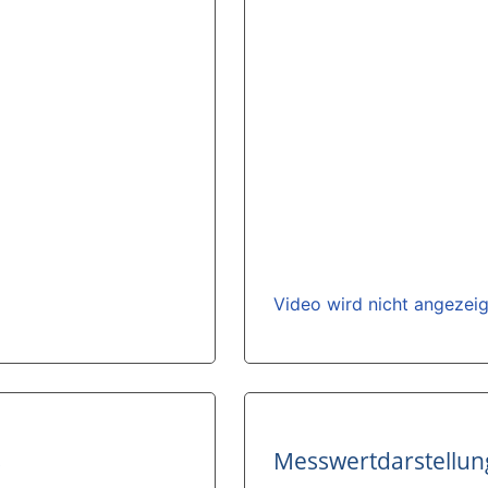
Video wird nicht angezei
s
Messwertdarstellun