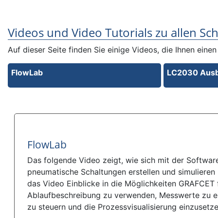
Videos und Video Tutorials zu allen S
Auf dieser Seite finden Sie einige Videos, die Ihnen eine
FlowLab
LC2030 Ausb
FlowLab
Das folgende Video zeigt, wie sich mit der Softwa
pneumatische Schaltungen erstellen und simulieren l
das Video Einblicke in die Möglichkeiten GRAFCET 
Ablaufbeschreibung zu verwenden, Messwerte zu er
zu steuern und die Prozessvisualisierung einzusetze