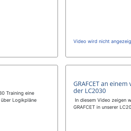
Video wird nicht angezei
GRAFCET an einem v
der LC2030
0 Training eine
 über Logikpläne
In diesem Video zeigen wi
GRAFCET in unserer LC20