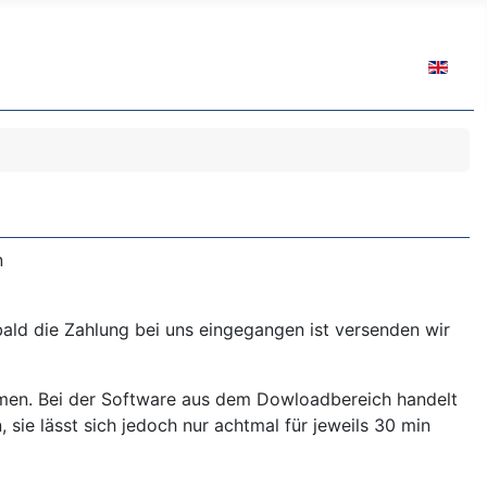
Sprache 
n
ald die Zahlung bei uns eingegangen ist versenden wir
en. Bei der Software aus dem Dowloadbereich handelt
sie lässt sich jedoch nur achtmal für jeweils 30 min