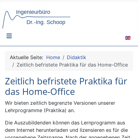
Sprach
Aktuelle Seite:
Home
Didaktik
Zeitlich befristete Praktika für das Home-Office
Zeitlich befristete Praktika für
das Home-Office
Wir bieten zeitlich begrenzte Versionen unserer
Lehrprogramme (Praktika) an.
Die Auszubildenden können das Lernprogramm aus
dem Internet herunterladen und lizensieren es für die
vorgegebene Zeitspanne. Nach der angegebenen Zeit